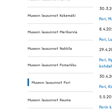
30.3.
Museon lausunnot Kokemäki
Pori, 
8.4.20
Museon lausunnot Merikarvia
Pori, 
Museon lausunnot Nakkila
29.4.
Pori, H
Museon lausunnot Pomarkku
kohdal
30.4.
Museon lausunnot Pori
Pori, K
5.5.2
Museon lausunnot Rauma
Porin 