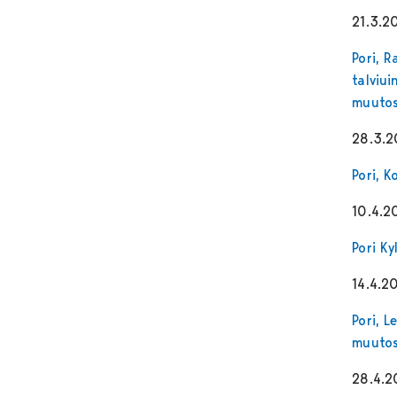
21.3.2
Pori, 
talviu
muutos
28.3.
Pori, 
10.4.2
Pori K
14.4.2
Pori, 
muutos
28.4.