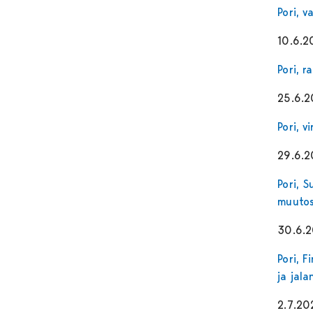
Pori, 
10.6.2
Pori, 
25.6.
Pori, v
29.6.
Pori, 
muutos
30.6.
Pori, 
ja jal
2.7.20