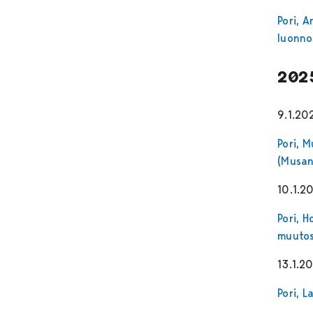
Pori, 
luonno
202
9.1.20
Pori, M
(Musan
10.1.2
Pori, 
muutos
13.1.2
Pori, 