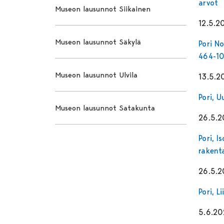
arvot
Museon lausunnot Siikainen
12.5.2
Museon lausunnot Säkylä
Pori N
464-10
Museon lausunnot Ulvila
13.5.2
Pori, U
Museon lausunnot Satakunta
26.5.
Pori, 
rakent
26.5.
Pori, 
5.6.2