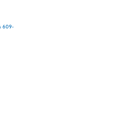
ä 609-