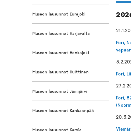
202
Museon lausunnot Eurajoki
21.1.2
Museon lausunnot Harjavalta
Pori, 
vapaan
Museon lausunnot Honkajoki
3.2.20
Museon lausunnot Huittinen
Pori, 
27.2.2
Museon lausunnot Jämijärvi
Pori, 
(Noorm
Museon lausunnot Kankaanpää
20.3.
Viemär
Museon lausunnot Karvia