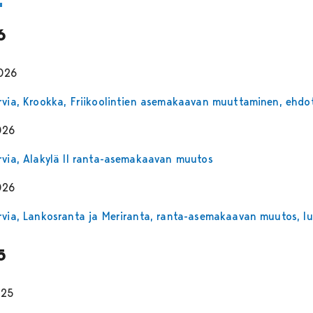
6
2026
rvia, Krookka, Friikoolintien asemakaavan muuttaminen, ehdo
026
rvia, Alakylä II ranta-asemakaavan muutos
026
rvia, Lankosranta ja Meriranta, ranta-asemakaavan muutos, l
5
025