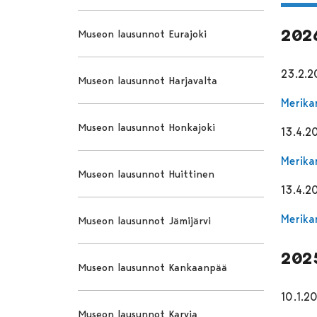
202
Museon lausunnot Eurajoki
23.2.
Museon lausunnot Harjavalta
Merika
Museon lausunnot Honkajoki
13.4.2
Merika
Museon lausunnot Huittinen
13.4.2
Merika
Museon lausunnot Jämijärvi
202
Museon lausunnot Kankaanpää
10.1.2
Museon lausunnot Karvia