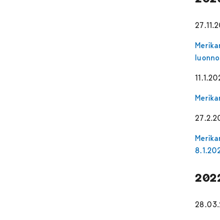
27.11.
Merika
luonno
11.1.2
Merika
27.2.2
Merika
8.1.20
202
28.03.