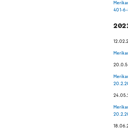
Merika
401-6-
202
12.02.
Merika
20.0.5
Merika
20.2.2
24.05.
Merika
20.2.2
18.06.