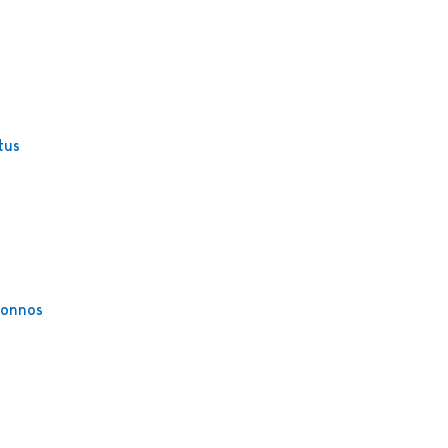
tus
uonnos