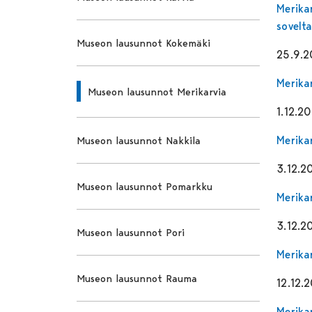
Merika
sovelt
Museon lausunnot Kokemäki
25.9.
Merika
Museon lausunnot Merikarvia
1.12.2
Merika
Museon lausunnot Nakkila
3.12.2
Museon lausunnot Pomarkku
Merika
3.12.2
Museon lausunnot Pori
Merika
Museon lausunnot Rauma
12.12.
Merika