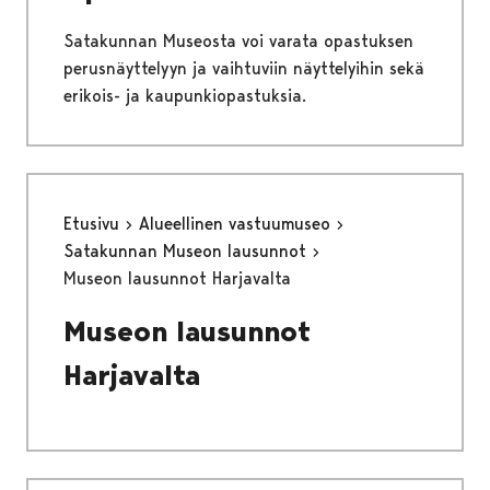
Satakunnan Museosta voi varata opastuksen
perusnäyttelyyn ja vaihtuviin näyttelyihin sekä
erikois- ja kaupunkiopastuksia.
Etusivu
Alueellinen vastuumuseo
Satakunnan Museon lausunnot
Museon lausunnot Harjavalta
Museon lausunnot
Harjavalta