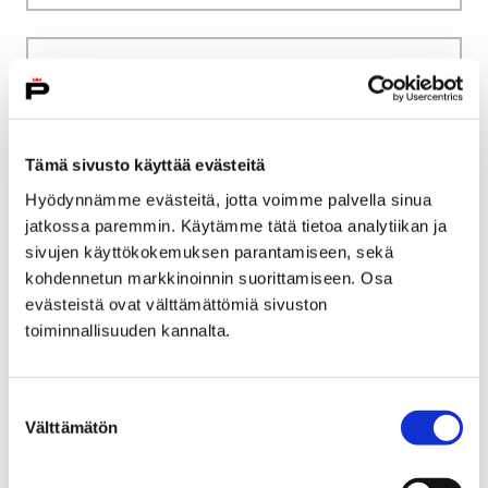
Etusivu
Tietoa meistä
Perinteikäs museo vahvasti kiinni nykypäivässä
Perinteikäs museo
Tämä sivusto käyttää evästeitä
Hyödynnämme evästeitä, jotta voimme palvella sinua
vahvasti kiinni
jatkossa paremmin. Käytämme tätä tietoa analytiikan ja
nykypäivässä
sivujen käyttökokemuksen parantamiseen, sekä
kohdennetun markkinoinnin suorittamiseen. Osa
evästeistä ovat välttämättömiä sivuston
toiminnallisuuden kannalta.
Suostumuksen
Etusivu
Tietoa meistä
Välttämätön
valinta
Museoon töihin tai harjoitteluun?
Museoon töihin tai