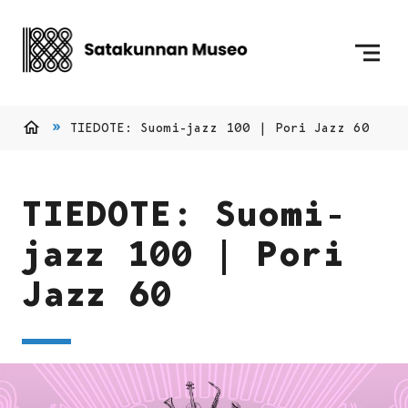
Siirry sisältöön
Etusivulle
TIEDOTE: Suomi-jazz 100 | Pori Jazz 60
Etusivu
TIEDOTE: Suomi-
jazz 100 | Pori
Jazz 60