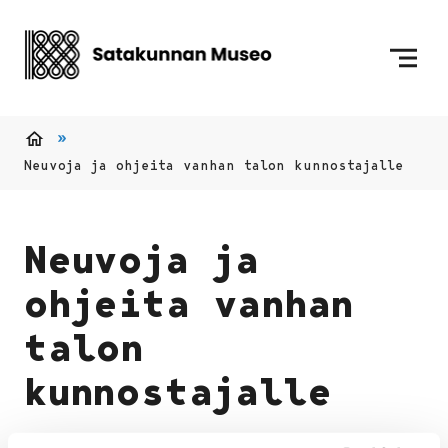
Siirry sisältöön
Etusivulle
Etusivu
Neuvoja ja ohjeita vanhan talon kunnostajalle
Neuvoja ja
ohjeita vanhan
talon
kunnostajalle