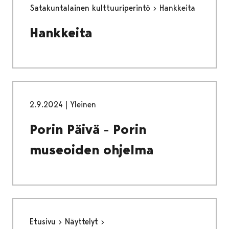
Satakuntalainen kulttuuriperintö
Hankkeita
Hankkeita
2.9.2024
|
Yleinen
Porin Päivä - Porin
museoiden ohjelma
Etusivu
Näyttelyt