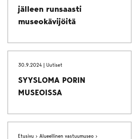
jälleen runsaasti
museokävijöitä
30.9.2024
|
Uutiset
SYYSLOMA PORIN
MUSEOISSA
Etusivu
Alueellinen vastuumuseo