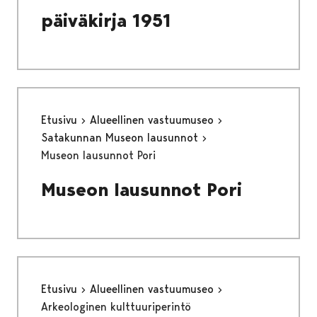
päiväkirja 1951
Etusivu
Alueellinen vastuumuseo
Satakunnan Museon lausunnot
Museon lausunnot Pori
Museon lausunnot Pori
Etusivu
Alueellinen vastuumuseo
Arkeologinen kulttuuriperintö