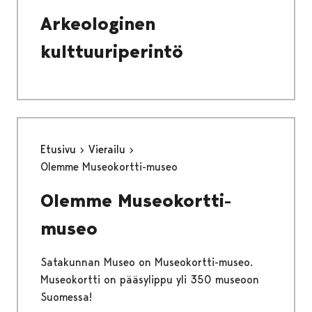
Arkeologinen
kulttuuriperintö
Etusivu
Vierailu
Olemme Museokortti-museo
Olemme Museokortti-
museo
Satakunnan Museo on Museokortti-museo.
Museokortti on pääsylippu yli 350 museoon
Suomessa!