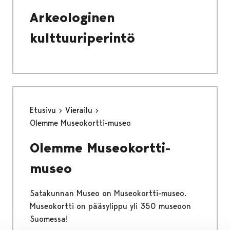
Arkeologinen
kulttuuriperintö
Etusivu
Vierailu
Olemme Museokortti-museo
Olemme Museokortti-
museo
Satakunnan Museo on Museokortti-museo.
Museokortti on pääsylippu yli 350 museoon
Suomessa!