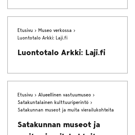
Etusivu
Museo verkossa
Luontotalo Arkki: Laji.fi
Luontotalo Arkki: Laji.fi
Etusivu
Alueellinen vastuumuseo
Satakuntalainen kulttuuriperintö
Satakunnan museot ja muita vierailukohteita
Satakunnan museot ja