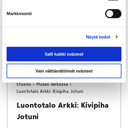
Markkinointi
Etusivu
Porin Matin kunnostus
Näytä tiedot
Porin Matin kunnostus
Salli kaikki evästeet
Vain välttämättömät evästeet
Etusivu
Museo verkossa
Luontotalo Arkki: Kivipiha Jotuni
Luontotalo Arkki: Kivipiha
Jotuni