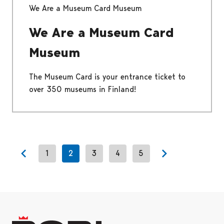
We Are a Museum Card Museum
We Are a Museum Card
Museum
The Museum Card is your entrance ticket to
over 350 museums in Finland!
1
2
3
4
5
Previous page
Next page