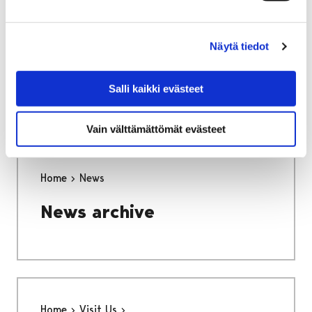
Home
Events
Näytä tiedot
Events
Salli kaikki evästeet
Vain välttämättömät evästeet
Home
News
News archive
Home
Visit Us