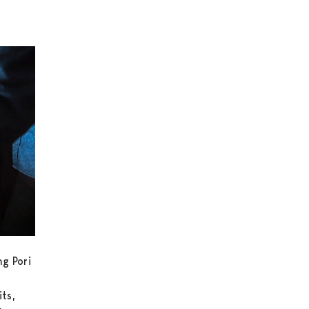
g Pori
its,