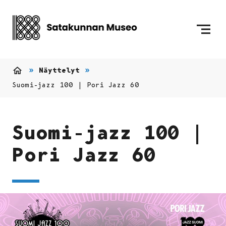
Siirry sisältöön
Etusivulle
Näyttelyt
Etusivu
Suomi-jazz 100 | Pori Jazz 60
Suomi-jazz 100 |
Pori Jazz 60