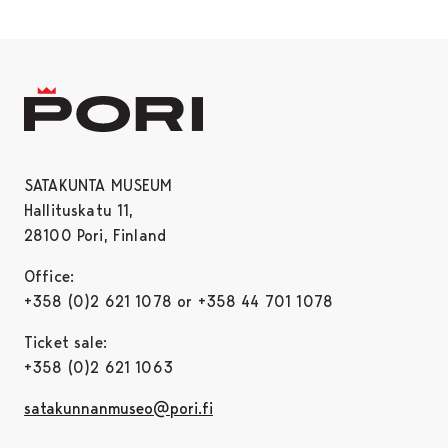
SATAKUNTA MUSEUM
Hallituskatu 11,
28100 Pori, Finland
Office:
+358 (0)2 621 1078 or +358 44 701 1078
Ticket sale:
+358 (0)2 621 1063
satakunnanmuseo@pori.fi