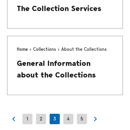
The Collection Services
Home
Collections
About the Collections
General Information
about the Collections
1
2
3
4
5
Previous page
Next page