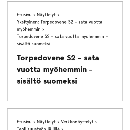
Etusivu
Näyttelyt
Yksityinen: Torpedovene S2 – sata vuotta
myöhemmin
Torpedovene S2 – sata vuotta myöhemmin –
sisältö suomeksi
Torpedovene S2 – sata
vuotta myöhemmin -
sisältö suomeksi
Etusivu
Näyttelyt
Verkkonäyttelyt
Teollisuustyön jäljillä