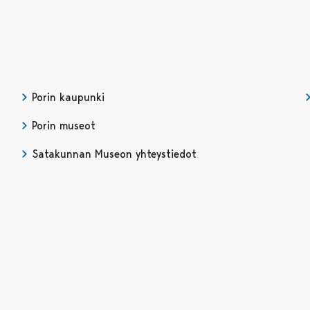
Porin kaupunki
Porin museot
Satakunnan Museon yhteystiedot