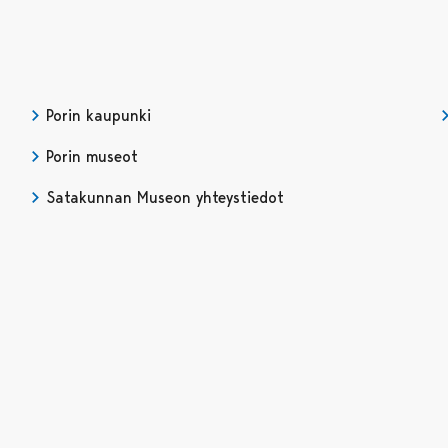
Porin kaupunki
Porin museot
Satakunnan Museon yhteystiedot