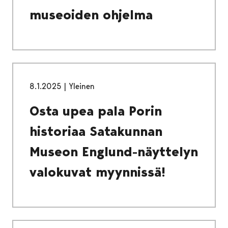
museoiden ohjelma
8.1.2025
|
Yleinen
Osta upea pala Porin
historiaa Satakunnan
Museon Englund-näyttelyn
valokuvat myynnissä!