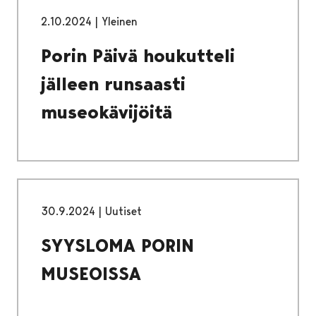
2.10.2024
|
Yleinen
Porin Päivä houkutteli
jälleen runsaasti
museokävijöitä
30.9.2024
|
Uutiset
SYYSLOMA PORIN
MUSEOISSA