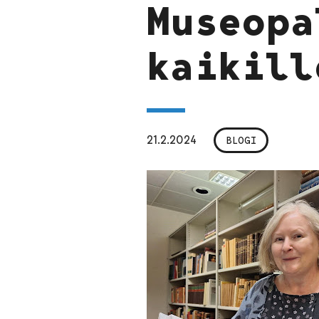
Museopa
kaikill
21.2.2024
BLOGI