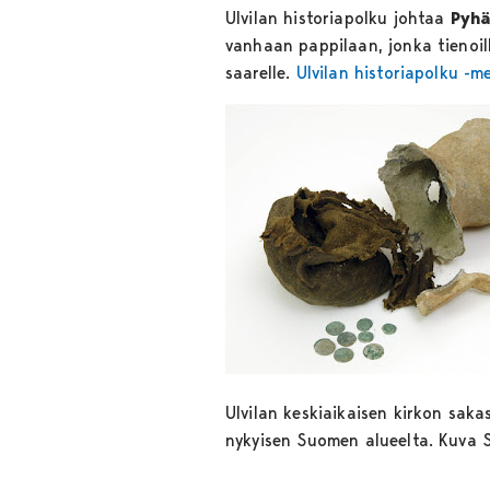
Ulvilan historiapolku johtaa
Pyhä
vanhaan pappilaan, jonka tienoi
saarelle.
Ulvilan historiapolku -
Ulvilan keskiaikaisen kirkon sak
nykyisen Suomen alueelta. Kuva 