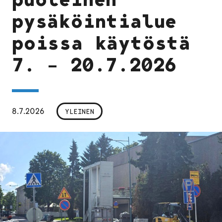
pysäköintialue
poissa käytöstä
7. – 20.7.2026
8.7.2026
YLEINEN