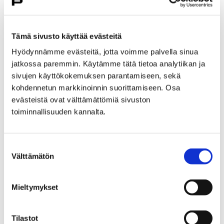
Tämä sivusto käyttää evästeitä
Hyödynnämme evästeitä, jotta voimme palvella sinua
jatkossa paremmin. Käytämme tätä tietoa analytiikan ja
sivujen käyttökokemuksen parantamiseen, sekä
kohdennetun markkinoinnin suorittamiseen. Osa
evästeistä ovat välttämättömiä sivuston
toiminnallisuuden kannalta.
Suostumuksen
Välttämätön
valinta
Avautuu uudessa välilehdessä
Mieltymykset
Tilastot