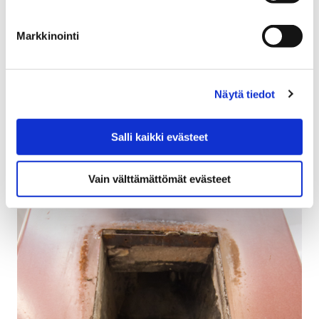
Markkinointi
Näytä tiedot
Salli kaikki evästeet
Avautuu uudessa välilehdessä
Vain välttämättömät evästeet