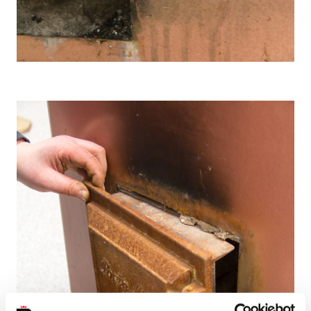
Avautuu uudessa välilehdessä