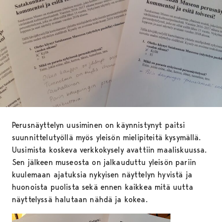
Perusnäyttelyn uusiminen on käynnistynyt paitsi
suunnittelutyöllä myös yleisön mielipiteitä kysymällä.
Uusimista koskeva verkkokysely avattiin maaliskuussa.
Sen jälkeen museosta on jalkauduttu yleisön pariin
kuulemaan ajatuksia nykyisen näyttelyn hyvistä ja
huonoista puolista sekä ennen kaikkea mitä uutta
näyttelyssä halutaan nähdä ja kokea.