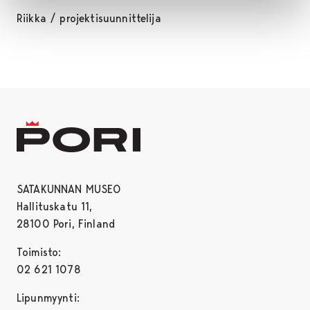
Riikka / projektisuunnittelija
SATAKUNNAN MUSEO
Hallituskatu 11,
28100 Pori, Finland
Toimisto:
02 621 1078
Lipunmyynti: