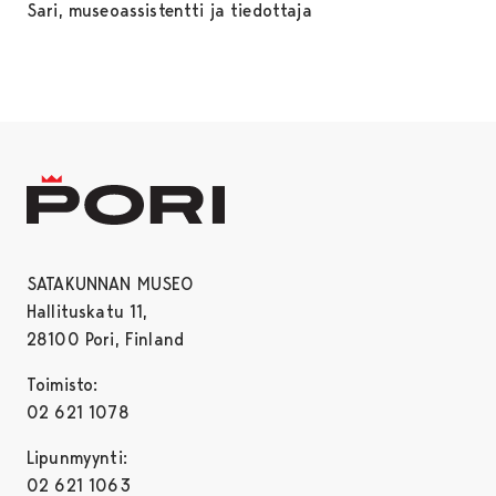
Sari, museoassistentti ja tiedottaja
SATAKUNNAN MUSEO
Hallituskatu 11,
28100 Pori, Finland
Toimisto:
02 621 1078
Lipunmyynti:
02 621 1063