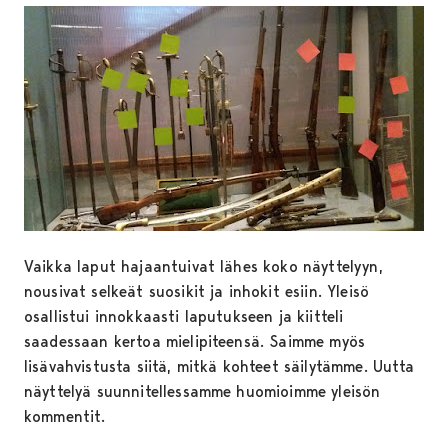
Vaikka laput hajaantuivat lähes koko näyttelyyn,
nousivat selkeät suosikit ja inhokit esiin. Yleisö
osallistui innokkaasti laputukseen ja kiitteli
saadessaan kertoa mielipiteensä. Saimme myös
lisävahvistusta siitä, mitkä kohteet säilytämme. Uutta
näyttelyä suunnitellessamme huomioimme yleisön
kommentit.