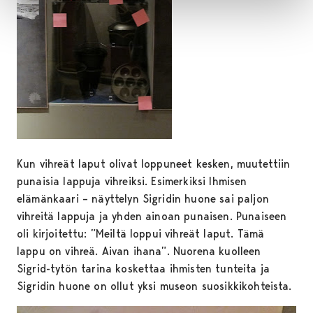
Kun vihreät laput olivat loppuneet kesken, muutettiin
punaisia lappuja vihreiksi. Esimerkiksi Ihmisen
elämänkaari – näyttelyn Sigridin huone sai paljon
vihreitä lappuja ja yhden ainoan punaisen. Punaiseen
oli kirjoitettu: ”Meiltä loppui vihreät laput. Tämä
lappu on vihreä. Aivan ihana”. Nuorena kuolleen
Sigrid-tytön tarina koskettaa ihmisten tunteita ja
Sigridin huone on ollut yksi museon suosikkikohteista.