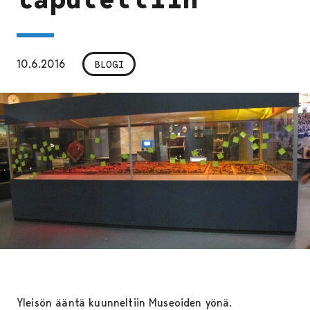
10.6.2016
BLOGI
Yleisön ääntä kuunneltiin Museoiden yönä.