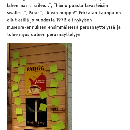
lähemmäs tiirailee…”, ”Hieno päästä lavasteisiin
sisälle…”, Paras”, ”Aivan huippu!” Pekkalan kauppa on
ollut esillä jo vuodesta 1973 eli nykyisen
museorakennuksen ensimmäisessä perusnäyttelyssä ja
tulee myös uuteen perusnäyttelyyn.