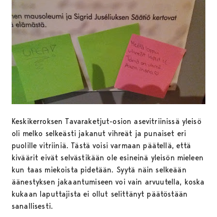
Keskikerroksen Tavaraketjut-osion asevitriinissä yleisö
oli melko selkeästi jakanut vihreät ja punaiset eri
puolille vitriiniä. Tästä voisi varmaan päätellä, että
kiväärit eivät selvästikään ole esineinä yleisön mieleen
kun taas miekoista pidetään. Syytä näin selkeään
äänestyksen jakaantumiseen voi vain arvuutella, koska
kukaan laputtajista ei ollut selittänyt päätöstään
sanallisesti.