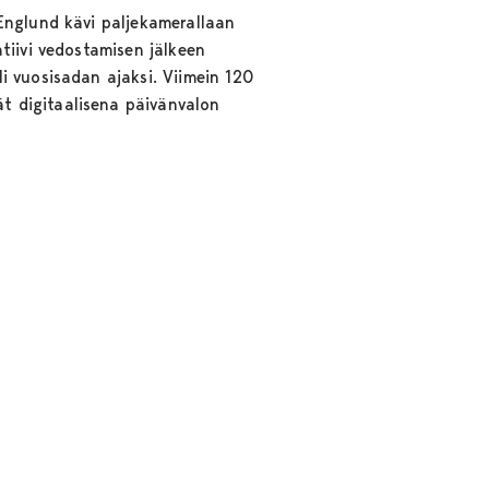
Englund kävi paljekamerallaan
tiivi vedostamisen jälkeen
i vuosisadan ajaksi. Viimein 120
t digitaalisena päivänvalon