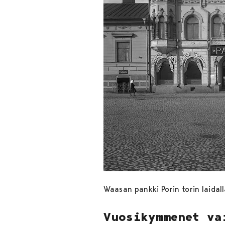
Waasan pankki Porin torin laida
Vuosikymmenet va