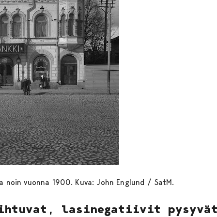
lla noin vuonna 1900. Kuva: John Englund / SatM.
ihtuvat, lasinegatiivit pysyvä