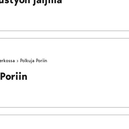
erkossa
Polkuja Poriin
Poriin