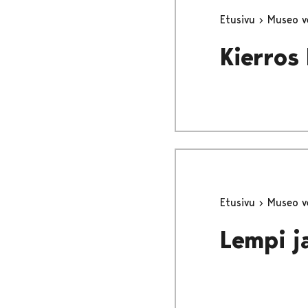
Etusivu
Museo v
Kierros
Etusivu
Museo v
Lempi j