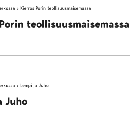
erkossa
Kierros Porin teollisuusmaisemassa
 Porin teollisuusmaisemassa
erkossa
Lempi ja Juho
a Juho