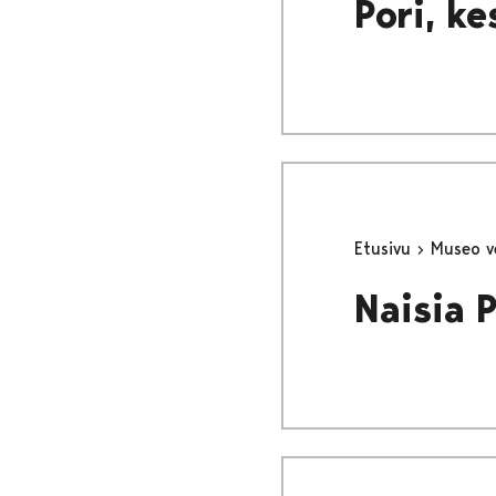
Pori, k
Etusivu
Museo v
Naisia 