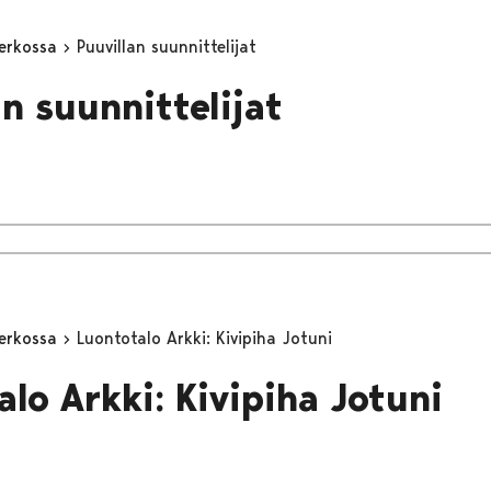
erkossa
Puuvillan suunnittelijat
an suunnittelijat
erkossa
Luontotalo Arkki: Kivipiha Jotuni
alo Arkki: Kivipiha Jotuni