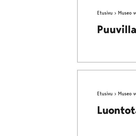
Etusivu
Museo v
Puuvill
Etusivu
Museo v
Luontot