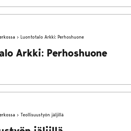
erkossa
Luontotalo Arkki: Perhoshuone
alo Arkki: Perhoshuone
erkossa
Teollisuustyön jäljillä
ustyön jäljillä