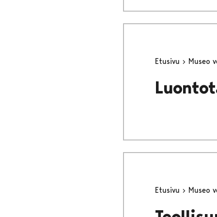
Etusivu
Museo v
Luontot
Etusivu
Museo v
Teollisu