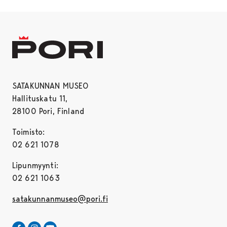
SATAKUNNAN MUSEO
Hallituskatu 11,
28100 Pori, Finland
Toimisto:
02 621 1078
Lipunmyynti:
02 621 1063
satakunnanmuseo@pori.fi