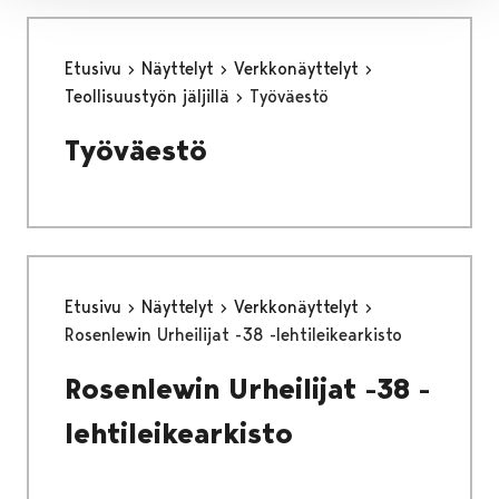
Etusivu
Näyttelyt
Verkkonäyttelyt
Teollisuustyön jäljillä
Työväestö
Työväestö
Etusivu
Näyttelyt
Verkkonäyttelyt
Rosenlewin Urheilijat -38 -lehtileikearkisto
Rosenlewin Urheilijat -38 -
lehtileikearkisto