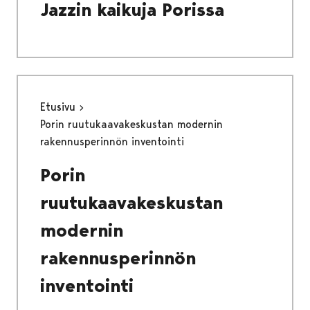
Jazzin kaikuja Porissa
Etusivu
Porin ruutukaavakeskustan modernin
rakennusperinnön inventointi
Porin
ruutukaavakeskustan
modernin
rakennusperinnön
inventointi