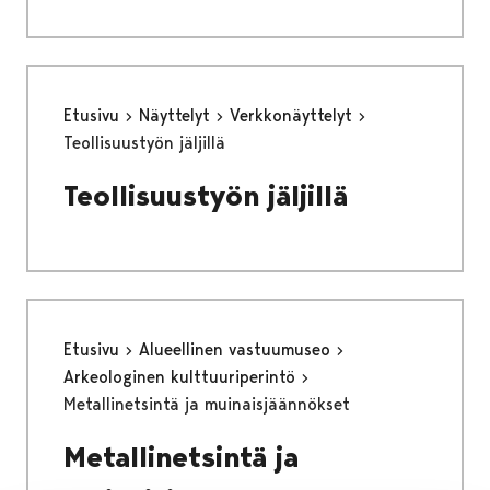
Etusivu
Näyttelyt
Verkkonäyttelyt
Teollisuustyön jäljillä
Teollisuustyön jäljillä
Etusivu
Alueellinen vastuumuseo
Arkeologinen kulttuuriperintö
Metallinetsintä ja muinaisjäännökset
Metallinetsintä ja