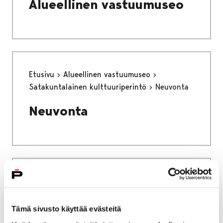
Alueellinen vastuumuseo
Etusivu
Alueellinen vastuumuseo
Satakuntalainen kulttuuriperintö
Neuvonta
Neuvonta
Etusivu
Vierailu
Kahvila
Kahvila
Tämä sivusto käyttää evästeitä