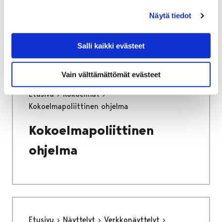
Luontotalo Arkin
Näytä tiedot
kokoelmat
Salli kaikki evästeet
Vain välttämättömät evästeet
Etusivu
Kokoelmat
Kokoelmapoliittinen ohjelma
Kokoelmapoliittinen
ohjelma
Etusivu
Näyttelyt
Verkkonäyttelyt