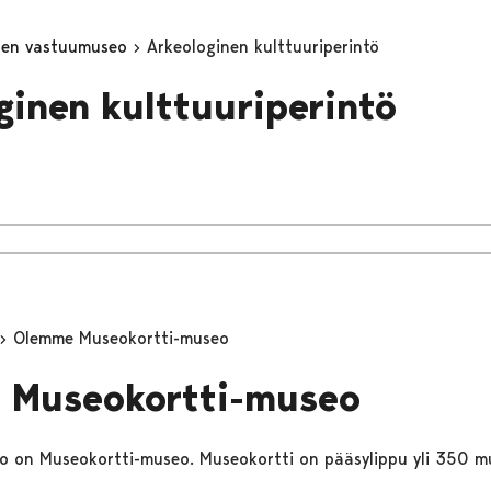
inen vastuumuseo
Arkeologinen kulttuuriperintö
ginen kulttuuriperintö
Olemme Museokortti-museo
 Museokortti-museo
 on Museokortti-museo. Museokortti on pääsylippu yli 350 