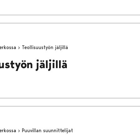
erkossa
Teollisuustyön jäljillä
ustyön jäljillä
erkossa
Puuvillan suunnittelijat