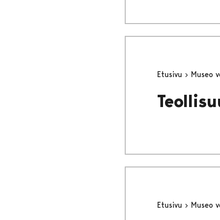
Etusivu
Museo v
Teollisu
Etusivu
Museo v