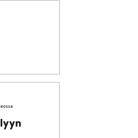
seossa
lyyn