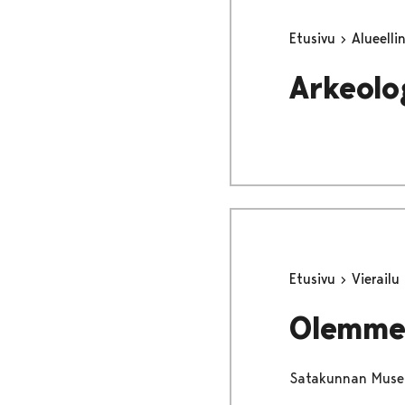
Etusivu
Alueell
Arkeolo
Etusivu
Vierailu
Olemme
Satakunnan Museo