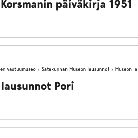
 Korsmanin päiväkirja 1951
inen vastuumuseo
Satakunnan Museon lausunnot
Museon la
lausunnot Pori