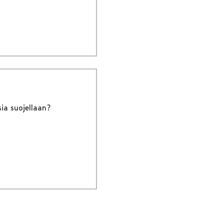
ia suojellaan?