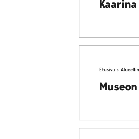
Kaarina
Etusivu
Alueell
Museon 