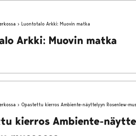
erkossa
Luontotalo Arkki: Muovin matka
alo Arkki: Muovin matka
erkossa
Opastettu kierros Ambiente-näyttelyyn Rosenlew-mu
tu kierros Ambiente-näytte