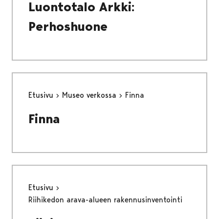
Luontotalo Arkki:
Perhoshuone
Etusivu
Museo verkossa
Finna
Finna
Etusivu
Riihikedon arava-alueen rakennusinventointi