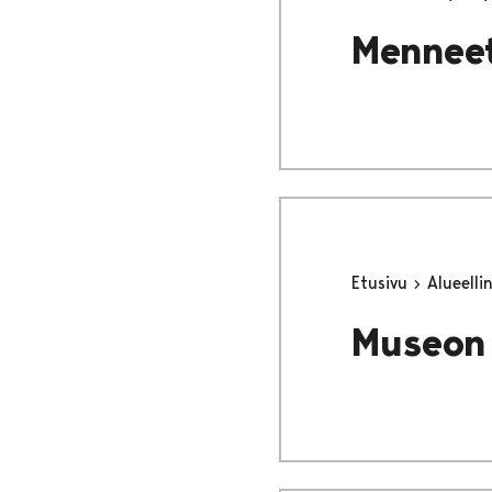
Menneet
Etusivu
Alueell
Museon 