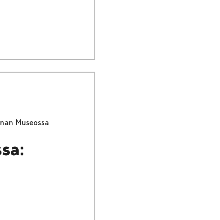
unnan Museossa
sa: