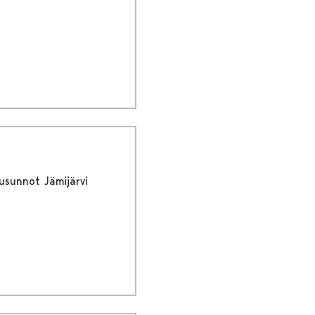
usunnot Jämijärvi