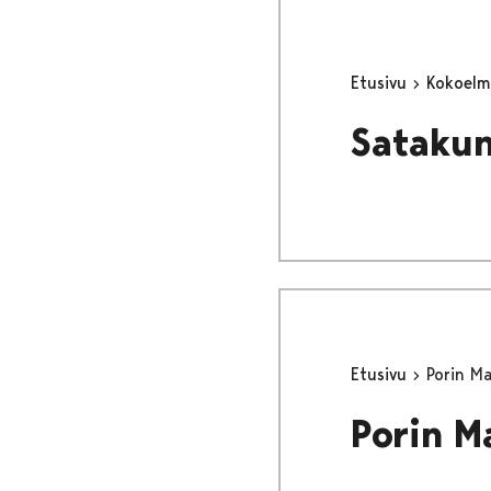
Etusivu
Kokoel
Satakun
Etusivu
Porin M
Porin M