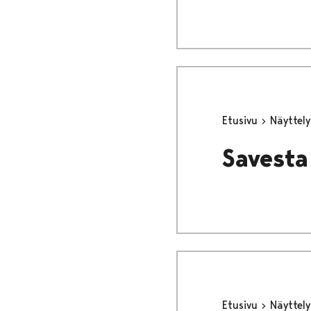
Etusivu
Näyttel
Savesta 
Etusivu
Näyttel