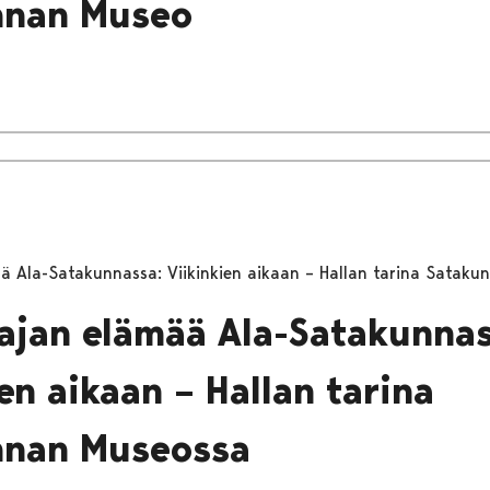
nnan Museo
ää Ala-Satakunnassa: Viikinkien aikaan – Hallan tarina Satak
iajan elämää Ala-Satakunnas
en aikaan – Hallan tarina
nnan Museossa