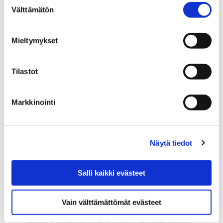
Välttämätön
valinta
Home
Visit Us
Mieltymykset
Visit Us
Tilastot
Markkinointi
Home
News
Näytä tiedot
News archive
Salli kaikki evästeet
Vain välttämättömät evästeet
Home
Museum with Regional Responsibilities