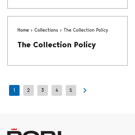
Home
Collections
The Collection Policy
The Collection Policy
1
2
3
4
5
Next page