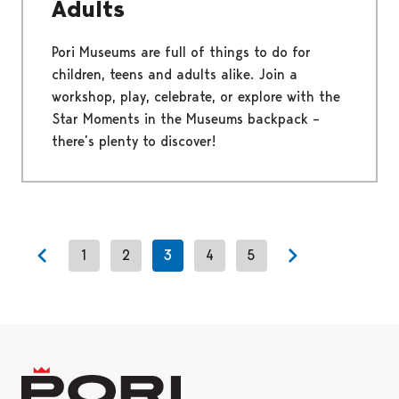
Adults
Pori Museums are full of things to do for
children, teens and adults alike. Join a
workshop, play, celebrate, or explore with the
Star Moments in the Museums backpack –
there’s plenty to discover!
1
2
3
4
5
Previous page
Next page