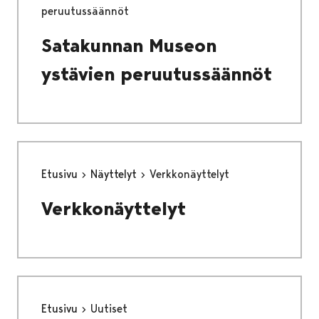
peruutussäännöt
Satakunnan Museon
ystävien peruutussäännöt
Etusivu
Näyttelyt
Verkkonäyttelyt
Verkkonäyttelyt
Etusivu
Uutiset