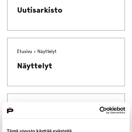
Uutisarkisto
Etusivu
Näyttelyt
Näyttelyt
Etusivu
Etusivu
Etusivu
Tämä sivusto käyttää evästeitä