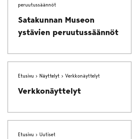
peruutussäännöt
Satakunnan Museon
ystävien peruutussäännöt
Etusivu
Näyttelyt
Verkkonäyttelyt
Verkkonäyttelyt
Etusivu
Uutiset