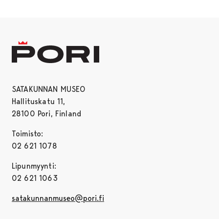
SATAKUNNAN MUSEO
Hallituskatu 11,
28100 Pori, Finland
Toimisto:
02 621 1078
Lipunmyynti:
02 621 1063
satakunnanmuseo@pori.fi