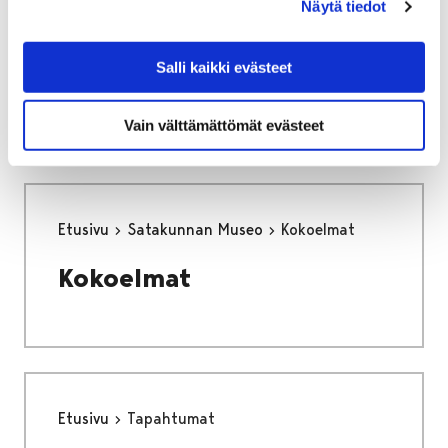
Näytä tiedot
Etusivu
Satakunnan Museo
Salli kaikki evästeet
Satakunnan Museo
Vain välttämättömät evästeet
Etusivu
Satakunnan Museo
Kokoelmat
Kokoelmat
Etusivu
Tapahtumat