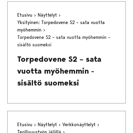
Etusivu
Näyttelyt
Yksityinen: Torpedovene S2 – sata vuotta
myöhemmin
Torpedovene S2 – sata vuotta myöhemmin –
sisältö suomeksi
Torpedovene S2 – sata
vuotta myöhemmin -
sisältö suomeksi
Etusivu
Näyttelyt
Verkkonäyttelyt
Teollisuustyön jäljillä