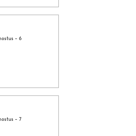
nostus – 6
nostus – 7