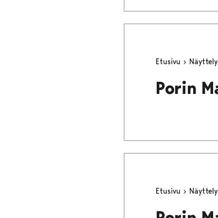
Etusivu
Näyttel
Porin M
Etusivu
Näyttel
Porin M