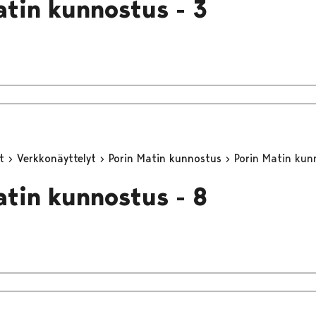
atin kunnostus - 3
yt
Verkkonäyttelyt
Porin Matin kunnostus
Porin Matin kun
atin kunnostus - 8