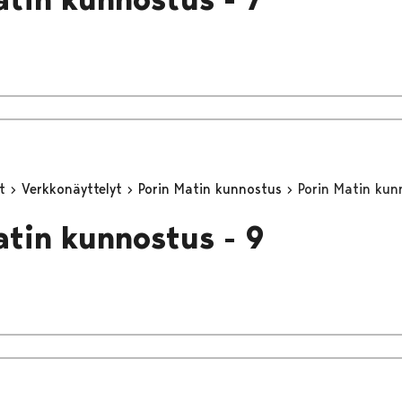
yt
Verkkonäyttelyt
Porin Matin kunnostus
Porin Matin kun
atin kunnostus - 9