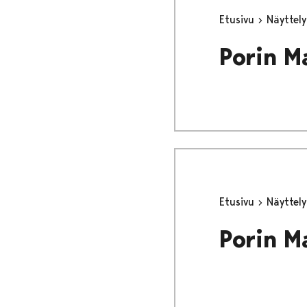
Etusivu
Näyttel
Porin M
Etusivu
Näyttel
Porin M