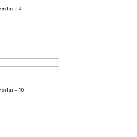
nostus – 4
nostus – 10