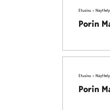
Etusivu
Näyttel
Porin M
Etusivu
Näyttel
Porin M