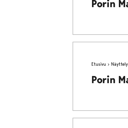
Porin M
Etusivu
Näyttel
Porin M