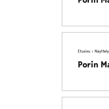
Etusivu
Näyttel
Porin M