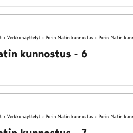
yt
Verkkonäyttelyt
Porin Matin kunnostus
Porin Matin kun
atin kunnostus - 6
yt
Verkkonäyttelyt
Porin Matin kunnostus
Porin Matin kun
atin kunnostus - 7