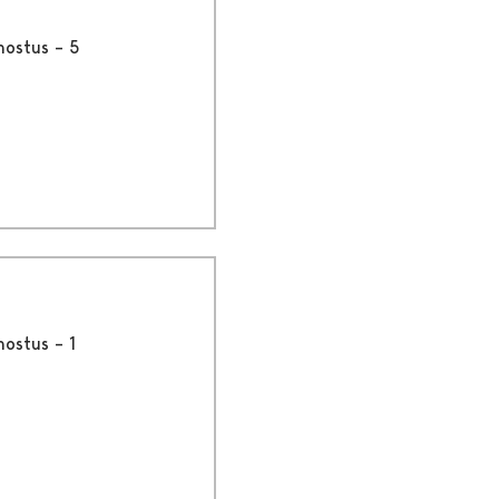
nostus – 5
nostus – 1