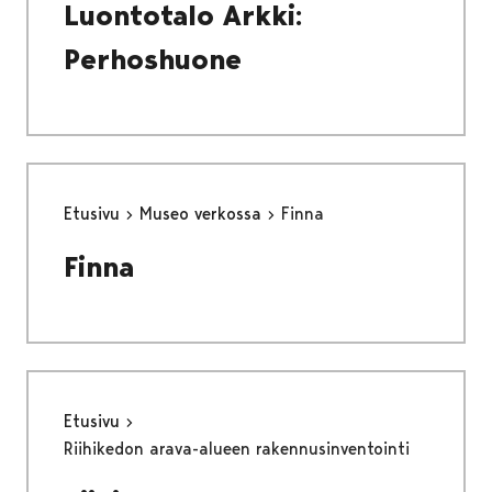
Luontotalo Arkki:
Perhoshuone
Etusivu
Museo verkossa
Finna
Finna
Etusivu
Riihikedon arava-alueen rakennusinventointi