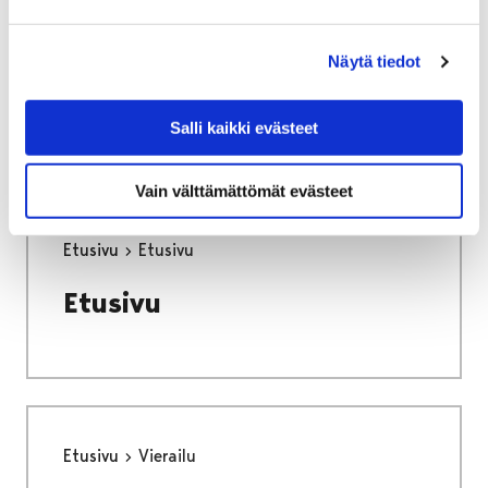
Etusivu
Satakunnan Museo
Näytä tiedot
Satakunnan Museo
Salli kaikki evästeet
Vain välttämättömät evästeet
Etusivu
Etusivu
Etusivu
Etusivu
Vierailu