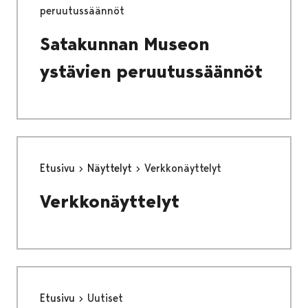
peruutussäännöt
Satakunnan Museon
ystävien peruutussäännöt
Etusivu
Näyttelyt
Verkkonäyttelyt
Verkkonäyttelyt
Etusivu
Uutiset