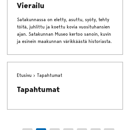
Vierailu
Satakunnassa on eletty, asuttu, syöty, tehty
töitä, juhlittu ja koettu kovia vuosituhansien
ajan. Satakunnan Museo kertoo sanoin, kuvin
ja esinein maakunnan värikkäästä historiasta.
Etusivu
Tapahtumat
Tapahtumat