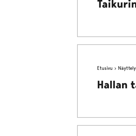
Taikuri
Etusivu
Näyttel
Hallan 