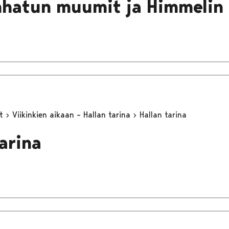
nhatun muumit ja Himmelin 
yt
Viikinkien aikaan – Hallan tarina
Hallan tarina
tarina