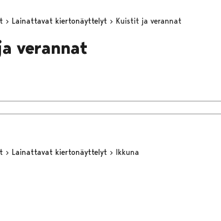
yt
Lainattavat kiertonäyttelyt
Kuistit ja verannat
 ja verannat
yt
Lainattavat kiertonäyttelyt
Ikkuna