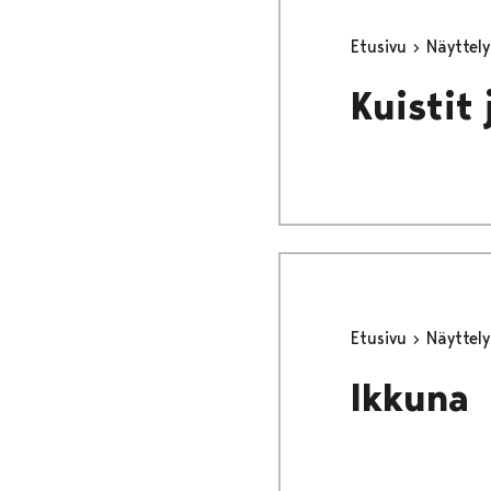
Etusivu
Näyttel
Kuistit
Etusivu
Näyttel
Ikkuna