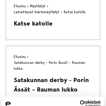
Etusivu
Näyttelyt
Lainattavat kiertonäyttelyt
Katse katolle
Katse katolle
Etusivu
Satakunnan derby – Porin Ässät – Rauman
lukko
Satakunnan derby - Porin
Ässät – Rauman lukko
Tulossa 2027: Satakunnan derby saapuu