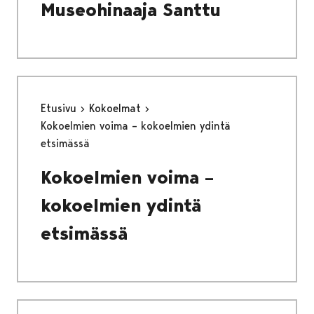
Museohinaaja Santtu
Etusivu
Kokoelmat
Kokoelmien voima – kokoelmien ydintä
etsimässä
Kokoelmien voima –
kokoelmien ydintä
etsimässä