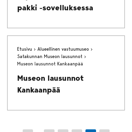
pakki -sovelluksessa
Etusivu
Alueellinen vastuumuseo
Satakunnan Museon lausunnot
Museon lausunnot Kankaanpää
Museon lausunnot
Kankaanpää