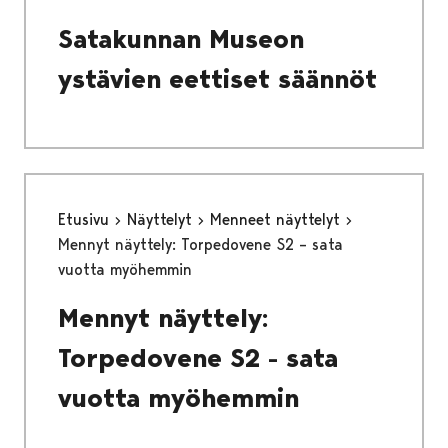
Satakunnan Museon
ystävien eettiset säännöt
Etusivu
Näyttelyt
Menneet näyttelyt
Mennyt näyttely: Torpedovene S2 – sata
vuotta myöhemmin
Mennyt näyttely:
Torpedovene S2 - sata
vuotta myöhemmin