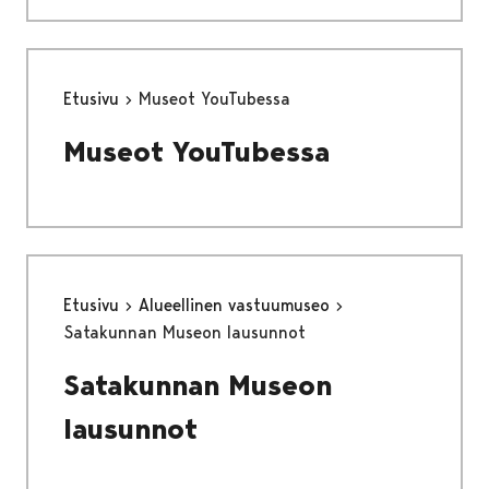
Etusivu
Museot YouTubessa
Museot YouTubessa
Etusivu
Alueellinen vastuumuseo
Satakunnan Museon lausunnot
Satakunnan Museon
lausunnot