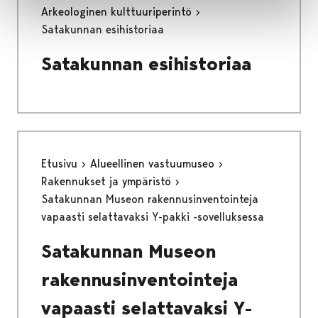
Arkeologinen kulttuuriperintö
Satakunnan esihistoriaa
Satakunnan esihistoriaa
Etusivu
Alueellinen vastuumuseo
Rakennukset ja ympäristö
Satakunnan Museon rakennusinventointeja
vapaasti selattavaksi Y-pakki -sovelluksessa
Satakunnan Museon
rakennusinventointeja
vapaasti selattavaksi Y-