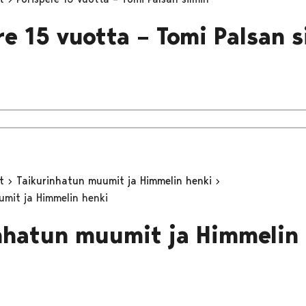
re 15 vuotta – Tomi Palsan s
yt
Taikurinhatun muumit ja Himmelin henki
mit ja Himmelin henki
nhatun muumit ja Himmelin 