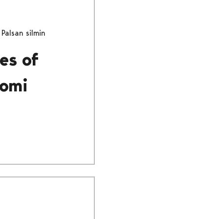
 Palsan silmin
es of
Tomi