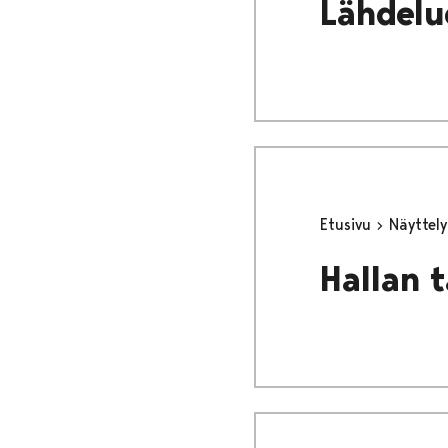
Lähdelu
Etusivu
Näyttel
Hallan 