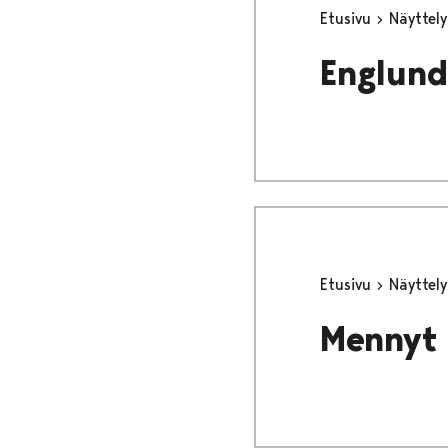
Etusivu
Näyttel
Englund
Etusivu
Näyttel
Mennyt 