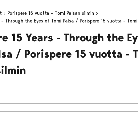
yt
Porispere 15 vuotta – Tomi Palsan silmin
 – Through the Eyes of Tomi Palsa / Porispere 15 vuotta – Tomi
re 15 Years - Through the Ey
lsa / Porispere 15 vuotta - 
silmin