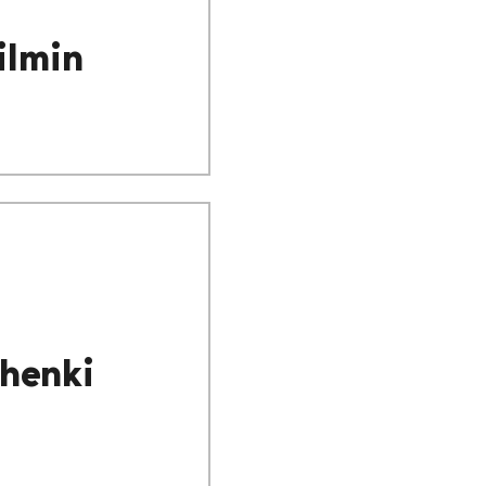
ilmin
henki