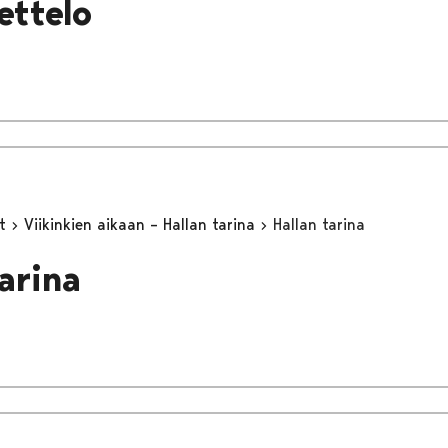
ettelo
yt
Viikinkien aikaan – Hallan tarina
Hallan tarina
tarina