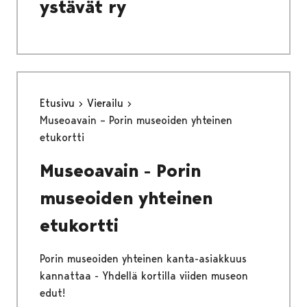
ystävät ry
Etusivu
Vierailu
Museoavain – Porin museoiden yhteinen
etukortti
Museoavain - Porin
museoiden yhteinen
etukortti
Porin museoiden yhteinen kanta-asiakkuus
kannattaa - Yhdellä kortilla viiden museon
edut!