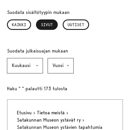
Suodata sisältötyypin mukaan
KAIKKI
SIVUT
, VALITTU
UUTISET
Suodata julkaisuajan mukaan
Kuukausi, valinta lähettää lomakkeen
Vuosi, valinta lähettää lomakkeen
Haku " " palautti 173 tulosta
Etusivu
Tietoa meistä
Satakunnan Museon ystävät ry
Satakunnan Museon ystävien tapahtumia