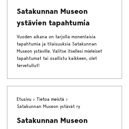
Satakunnan Museon
ystävien tapahtumia
Vuoden aikana on tarjolla monenlaisia
tapahtumia ja tilaisuuksia Satakunnan
Museon ystäville. Valitse itsellesi mieleiset
tapahtumat tai osallistu kaikkeen, olet
tervetullut!
Etusivu
Tietoa meistä
Satakunnan Museon ystävät ry
Satakunnan Museon