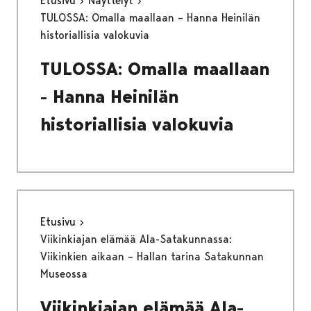
Etusivu
Näyttelyt
TULOSSA: Omalla maallaan – Hanna Heinilän
historiallisia valokuvia
TULOSSA: Omalla maallaan
- Hanna Heinilän
historiallisia valokuvia
Etusivu
Viikinkiajan elämää Ala-Satakunnassa:
Viikinkien aikaan – Hallan tarina Satakunnan
Museossa
Viikinkiajan elämää Ala-