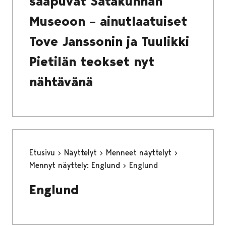
saapuvat Satakunnan
Museoon – ainutlaatuiset
Tove Janssonin ja Tuulikki
Pietilän teokset nyt
nähtävänä
Etusivu
Näyttelyt
Menneet näyttelyt
Mennyt näyttely: Englund
Englund
Englund